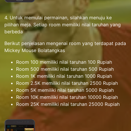
4. Untuk memulai permainan, silahkan menuju ke
pilihan meja. Setiap room memiliki nilai taruhan yang
berbeda
Berikut penjelasan mengenai room yang terdapat pada
Mickey Mouse Bolatangkas
Room 100 memiliki nilai taruhan 100 Rupiah
Room 500 memiliki nilai taruhan 500 Rupiah
Room 1K memiliki nilai taruhan 1000 Rupiah
Room 2.5K memiliki nilai taruhan 2500 Rupiah
Room 5K memiliki nilai taruhan 5000 Rupiah
Room 10K memiliki nilai taruhan 10000 Rupiah
Room 25K memiliki nilai taruhan 25000 Rupiah