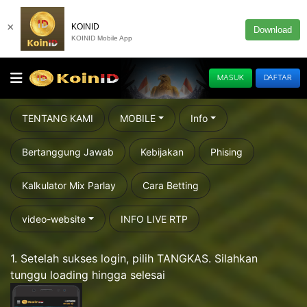
×
KOINID
Download
KOINID Mobile App
MASUK
DAFTAR
TENTANG KAMI
MOBILE
Info
Bertanggung Jawab
Kebijakan
Phising
Kalkulator Mix Parlay
Cara Betting
video-website
INFO LIVE RTP
1. Setelah sukses login, pilih TANGKAS. Silahkan
tunggu loading hingga selesai