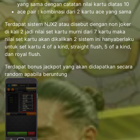
yang sama dengan catatan nilai kartu diatas 10
ace pair : kombinasi dari 2 kartu ace yang sama
Terdapat sistem NJX2 atau disebut dengan non joker
di kali 2 jadi nilai set kartu murni dari 7 kartu maka
nilai set kartu akan dikalikan 2 sistem ini hanyaberlaku
untuk set kartu 4 of a kind, straight flush, 5 of a kind,
dan royal flush.
Terdapat bonus jackpot yang akan didapatkan secara
random apabila beruntung